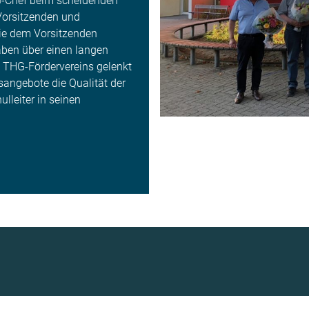
G-Chef beim scheidenden
 Vorsitzenden und
wie dem Vorsitzenden
haben über einen langen
 THG-Fördervereins gelenkt
angebote die Qualität der
lleiter in seinen