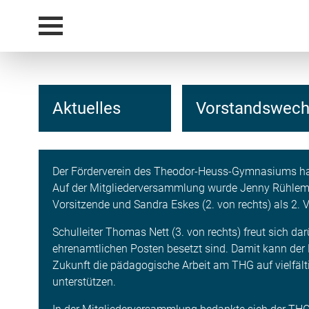
Aktuelles
Vorstandswech
Der Förderverein des Theodor-Heuss-Gymnasiums ha
Auf der Mitgliederversammlung wurde Jenny Rühlema
Vorsitzende und Sandra Eskes (2. von rechts) als 2. 
Schulleiter Thomas Nett (3. von rechts) freut sich da
ehrenamtlichen Posten besetzt sind. Damit kann der 
Zukunft die pädagogische Arbeit am THG auf vielfält
unterstützen.