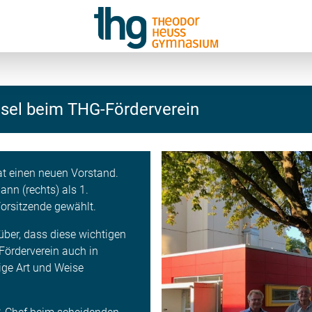
sel beim THG-Förderverein
t einen neuen Vorstand.
nn (rechts) als 1.
Vorsitzende gewählt.
rüber, dass diese wichtigen
Förderverein auch in
ige Art und Weise