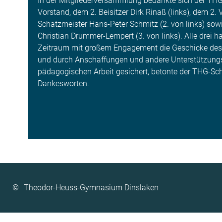
In der Mitgliederversammlung bedankte sich der TH
Vorstand, dem 2. Beisitzer Dirk Rinaß (links), dem 2.
Schatzmeister Hans-Peter Schmitz (2. von links) so
Christian Drummer-Lempert (3. von links). Alle drei 
Zeitraum mit großem Engagement die Geschicke des
und durch Anschaffungen und andere Unterstützungs
pädagogischen Arbeit gesichert, betonte der THG-Schu
Dankesworten.
©