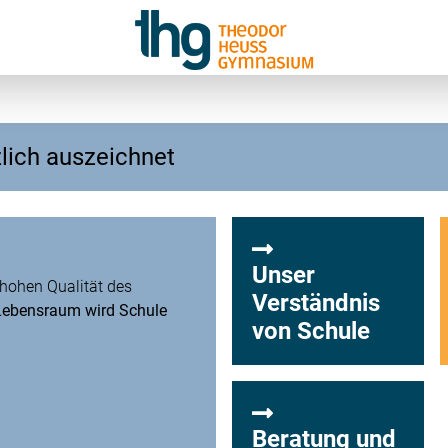
lich auszeichnet
Unser
r hohen Qualität des
Verständnis
 Lebensraum wird Schule
von Schule
Beratung und