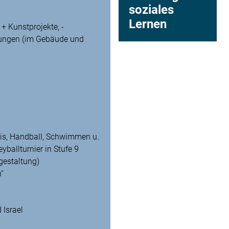
soziales
Lernen
+ Kunstprojekte, -
lungen (im Gebäude und
nis, Handball, Schwimmen u.
eyballturnier in Stufe 9
gestaltung)
“
 Israel