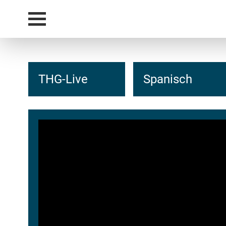
THG-Live
Spanisch