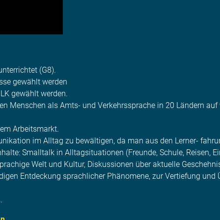
nterrichtet (G8).
asse gewählt werden
 LK gewählt werden.
ionen Menschen als Amts- und Verkehrssprache in 20 Ländern auf
dem Arbeitsmarkt.
nikation im Alltag zu bewältigen, da man aus den Lerner- fahru
alte: Smalltalk in Alltagsituationen (Freunde, Schule, Reisen, E
sprachige Welt und Kultur, Diskussionen über aktuelle Geschehni
ändigen Entdeckung sprachlicher Phänomene, zur Vertiefung und 
.
en