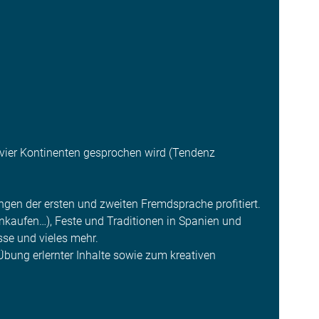
 vier Kontinenten gesprochen wird (Tendenz
ngen der ersten und zweiten Fremdsprache profitiert.
inkaufen…), Feste und Traditionen in Spanien und
sse und vieles mehr.
Übung erlernter Inhalte sowie zum kreativen