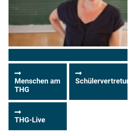
Menschen am
Schülervertretung
THG
THG-Live