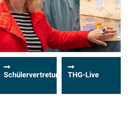
Schülervertretung
THG-Live