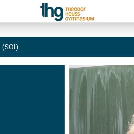
 (SOI)