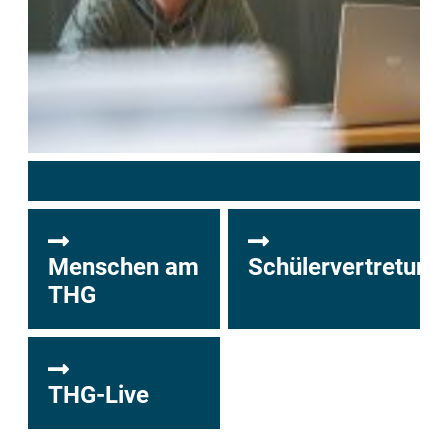
Menschen am
Schülervertretung
THG
THG-Live