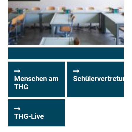
Menschen am
Schülervertretung
THG
THG-Live