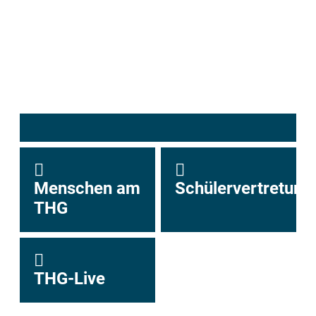
Menschen am
Schülervertretung
THG
THG-Live