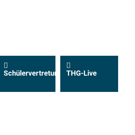
Schülervertretung
THG-Live