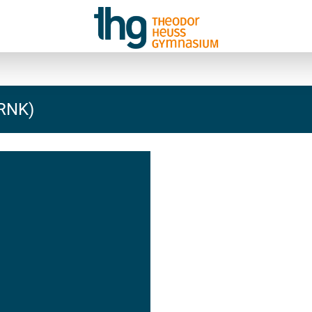
(RNK)