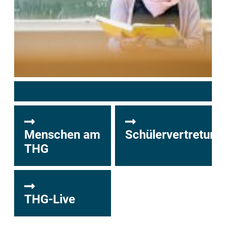
Menschen am
Schülervertretung
THG
THG-Live