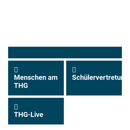
Menschen am
Schülervertretung
THG
THG-Live