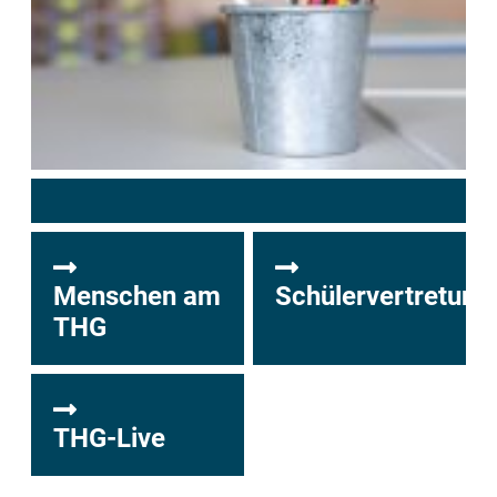
Menschen am
Schülervertretung
THG
THG-Live