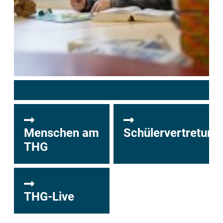
Menschen am
Schülervertretung
THG
THG-Live