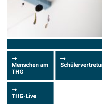
Menschen am
Schülervertretung
THG
THG-Live