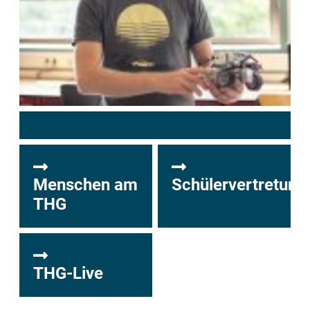
Menschen am
Schülervertretung
THG
THG-Live