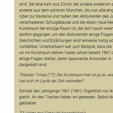
sind. Der eine kam aus Zürich, der andere wiederum 
anderer aus dem schönen München. Als nun alle einge
rüber zur Kastanie und haben den Abiturienten des 
verschiedenen Schulgebäude und die relativ neue Me
Kunstraum der einzige Raum ist, der sich kaum veränd
dorthin gegangen, um den Abiturienten einige Fragen 
Geschichten und Erzählungen sind teilweise lustig od
vorstellbar. Unterhaltsam war zum Beispiel, dass die
wir im Kunstraum stehen haben schon bereits 1961 
einige Fragen stellen, deren spannende Antworten in
dargestellt sind.
Theodor Times (TT): Der Kunstraum hier ist ja so, wi
hat sich im Laufe der Zeit verändert?
Schüler des Jahrgangs 1961 (1961): Eigentlich nur die
gleich. An den Tischen haben wir gesessen. Selbst d
geblieben.