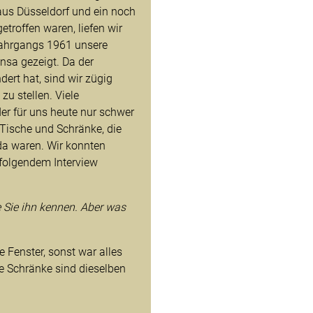
aus Düsseldorf und ein noch
troffen waren, liefen wir
Jahrgangs 1961 unsere
nsa gezeigt. Da der
ert hat, sind wir zügig
zu stellen. Viele
er für uns heute nur schwer
 Tische und Schränke, die
da waren. Wir konnten
 folgendem Interview
e Sie ihn kennen. Aber was
 Fenster, sonst war alles
ie Schränke sind dieselben