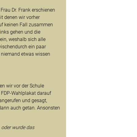
 Frau Dr. Frank erschienen
it denen wir vorher
uf keinen Fall zusammen
inks gehen und die
ein, weshalb sich alle
wischendurch ein paar
r niemand etwas wissen
n wir vor der Schule
 FDP-Wahlplakat darauf
angerufen und gesagt,
dann auch getan. Ansonsten
 oder wurde das