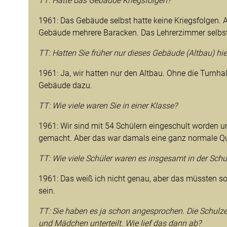
TT: Hatte das Gebäude Kriegsfolgen?
1961: Das Gebäude selbst hatte keine Kriegsfolgen. 
Gebäude mehrere Baracken. Das Lehrerzimmer selbst
TT: Hatten Sie früher nur dieses Gebäude (Altbau) hie
1961: Ja, wir hatten nur den Altbau. Ohne die Turnha
Gebäude dazu.
TT: Wie viele waren Sie in einer Klasse?
1961: Wir sind mit 54 Schülern eingeschult worden u
gemacht. Aber das war damals eine ganz normale Q
TT: Wie viele Schüler waren es insgesamt in der Schu
1961: Das weiß ich nicht genau, aber das müssten s
sein.
TT: Sie haben es ja schon angesprochen. Die Schulz
und Mädchen unterteilt. Wie lief das dann ab?