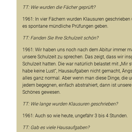
TT: Wie wurden die Fächer geprüft?
1961: In vier Fächern wurden Klausuren geschrieben 
es spontane mündliche Prüfungen geben.
TT: Fanden Sie Ihre Schulzeit schön?
1961: Wir haben uns noch nach dem Abitur immer mal
unsere Schulzeit zu sprechen. Das zeigt, dass wir i
Schulzeit hatten. Die war natürlich belastet mit „Mir st
habe keine Lust“, Hausaufgaben nicht gemacht, Ängs
alles ganz normal. Aber wenn man diese Dinge, die u
jedem begegnen, einfach abstrahiert, dann ist unsere
Schönes gewesen.
TT: Wie lange wurden Klausuren geschrieben?
1961: Auch so wie heute, ungefähr 3 bis 4 Stunden.
TT: Gab es viele Hausaufgaben?