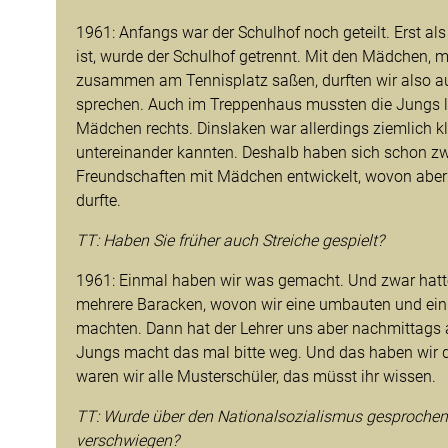
1961: Anfangs war der Schulhof noch geteilt. Erst als
ist, wurde der Schulhof getrennt. Mit den Mädchen, m
zusammen am Tennisplatz saßen, durften wir also a
sprechen. Auch im Treppenhaus mussten die Jungs l
Mädchen rechts. Dinslaken war allerdings ziemlich kl
untereinander kannten. Deshalb haben sich schon z
Freundschaften mit Mädchen entwickelt, wovon abe
durfte.
TT: Haben Sie früher auch Streiche gespielt?
1961: Einmal haben wir was gemacht. Und zwar hatte
mehrere Baracken, wovon wir eine umbauten und ein
machten. Dann hat der Lehrer uns aber nachmittags 
Jungs macht das mal bitte weg. Und das haben wir 
waren wir alle Musterschüler, das müsst ihr wissen.
TT: Wurde über den Nationalsozialismus gesprochen
verschwiegen?