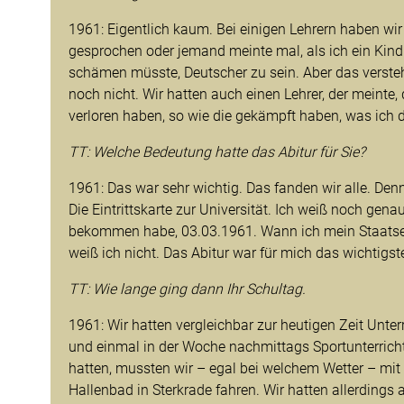
1961: Eigentlich kaum. Bei einigen Lehrern haben wir
gesprochen oder jemand meinte mal, als ich ein Kind 
schämen müsste, Deutscher zu sein. Aber das versteh
noch nicht. Wir hatten auch einen Lehrer, der meinte,
verloren haben, so wie die gekämpft haben, was ich 
TT: Welche Bedeutung hatte das Abitur für Sie?
1961: Das war sehr wichtig. Das fanden wir alle. Denn 
Die Eintrittskarte zur Universität. Ich weiß noch gena
bekommen habe, 03.03.1961. Wann ich mein Staats
weiß ich nicht. Das Abitur war für mich das wichtigst
TT: Wie lange ging dann Ihr Schultag.
1961: Wir hatten vergleichbar zur heutigen Zeit Unter
und einmal in der Woche nachmittags Sportunterric
hatten, mussten wir – egal bei welchem Wetter – mi
Hallenbad in Sterkrade fahren. Wir hatten allerdings