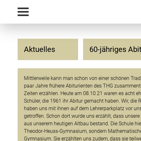
Aktuelles
60-jähriges Abi
Mittlerweile kann man schon von einer schönen Tradi
paar Jahre frühere Abiturienten des THG zusammentr
Zeiten erzählen. Heute am 08.10.21 waren es acht e
Schüler, die 1961 ihr Abitur gemacht haben. Wir, die
haben uns mit ihnen auf dem Lehrerparkplatz vor u
getroffen. Schon dort wurde uns erzählt, dass unsere
aus unserem heutigen Altbau bestand. Die Schule hi
Theodor-Heuss-Gymnasium, sondern Mathematische
Gymnasium. Sie erzählten uns zudem, dass sie teilwe