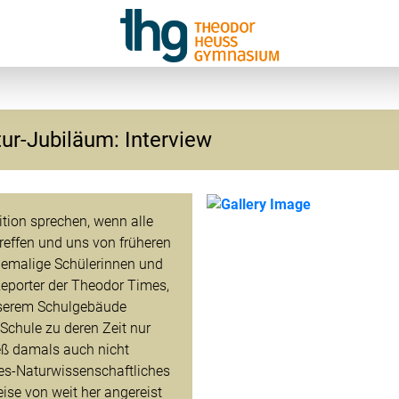
tur-Jubiläum: Interview
tion sprechen, wenn alle
effen und uns von früheren
hemalige Schülerinnen und
 Reporter der Theodor Times,
nserem Schulgebäude
 Schule zu deren Zeit nur
eß damals auch nicht
s-Naturwissenschaftliches
Vorheriges
ise von weit her angereist