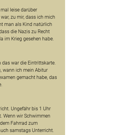
 mal leise darüber
war, zu mir, dass ich mich
t man als Kind natürlich
 dass die Nazis zu Recht
da im Krieg gesehen habe.
das war die Eintrittskarte.
u, wann ich mein Abitur
examen gemacht habe, das
e.
richt. Ungefähr bis 1 Uhr
ht. Wenn wir Schwimmen
t dem Fahrrad zum
 auch samstags Unterricht.