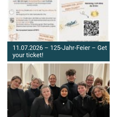
11.07.2026 – 125-Jahr-Feier – Get
your ticket!