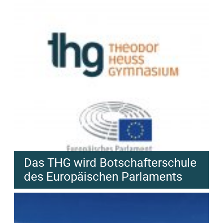
Das THG wird Botschafterschule
des Europäischen Parlaments