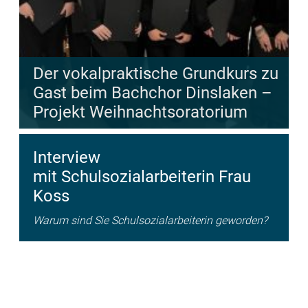
Der vokalpraktische Grundkurs zu
Gast beim Bachchor Dinslaken –
Projekt Weihnachtsoratorium
Interview
mit Schulsozialarbeiterin Frau
Koss
Warum sind Sie Schulsozialarbeiterin geworden?
Ich will vor allem Schülern
und Schülerinnen helfen, durch den Alltag
zu kommen. Aber ich helfe ebenso Eltern und
Lehrkräften.