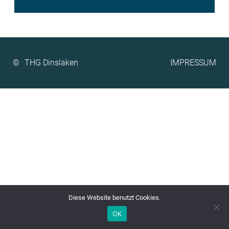
©
IMPRESSUM
Diese Website benutzt Cookies.
OK