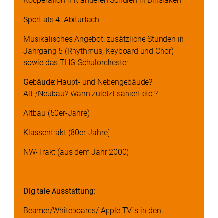
Kooperation mit anderen Schulen in Dinslaken
Sport als 4. Abiturfach
Musikalisches Angebot: zusätzliche Stunden in
Jahrgang 5 (Rhythmus, Keyboard und Chor)
sowie das THG-Schulorchester
Gebäude:
Haupt- und Nebengebäude?
Alt-/Neubau? Wann zuletzt saniert etc.?
Altbau (50er-Jahre)
Klassentrakt (80er-Jahre)
NW-Trakt (aus dem Jahr 2000)
Digitale Ausstattung:
Beamer/Whiteboards/ Apple TV´s in den