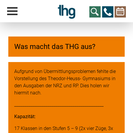
Was macht das THG aus?
hcs
t@elu
id-gh
kalsn
ed.ne
Aufgrund von Übermittlungsproblemen fehlte die
Vorstellung des Theodor-Heuss- Gymnasiums in
den Ausgaben der NRZ und RP. Dies holen wir
hiermit nach.
___________________________________________
Kapazität:
17 Klassen in den Stufen 5 – 9 (2x vier Züge, 3x