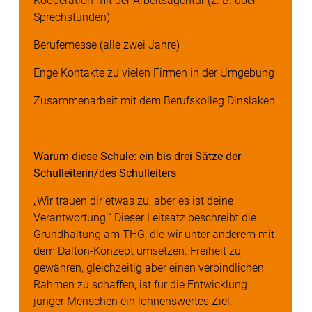
Kooperation mit der Arbeitsagentur (z. B. über
Sprechstunden)
Berufemesse (alle zwei Jahre)
Enge Kontakte zu vielen Firmen in der Umgebung
Zusammenarbeit mit dem Berufskolleg Dinslaken
Warum diese Schule: ein bis drei Sätze der
Schulleiterin/des Schulleiters
„Wir trauen dir etwas zu, aber es ist deine
Verantwortung.“ Dieser Leitsatz beschreibt die
Grundhaltung am THG, die wir unter anderem mit
dem Dalton-Konzept umsetzen. Freiheit zu
gewähren, gleichzeitig aber einen verbindlichen
Rahmen zu schaffen, ist für die Entwicklung
junger Menschen ein lohnenswertes Ziel.