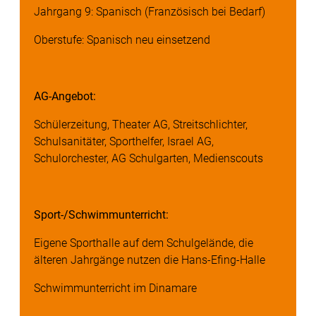
Jahrgang 9: Spanisch (Französisch bei Bedarf)
Oberstufe: Spanisch neu einsetzend
AG-Angebot:
Schülerzeitung, Theater AG, Streitschlichter,
Schulsanitäter, Sporthelfer, Israel AG,
Schulorchester, AG Schulgarten, Medienscouts
Sport-/Schwimmunterricht:
Eigene Sporthalle auf dem Schulgelände, die
älteren Jahrgänge nutzen die Hans-Efing-Halle
Schwimmunterricht im Dinamare