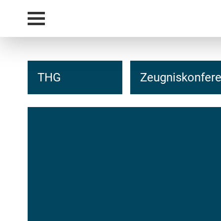
THG
Zeugniskonfere