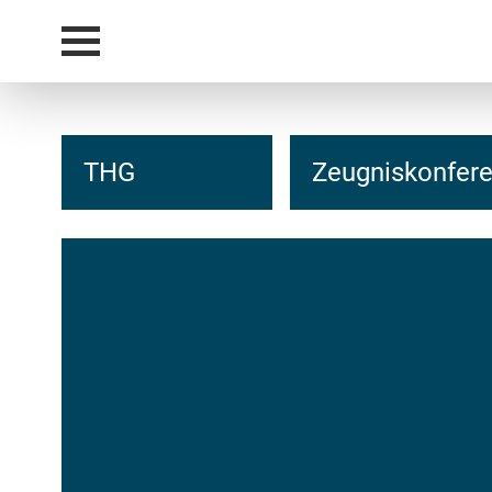
THG
Zeugniskonfere