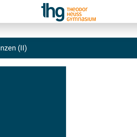
nzen (II)