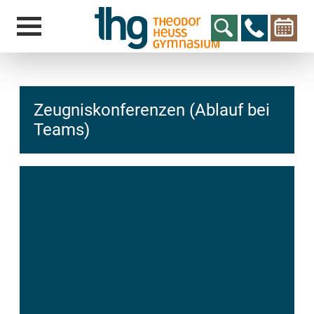
Zeugniskonferenzen (Ablauf bei
Teams)
hcs
t@elu
id-gh
kalsn
ed.ne