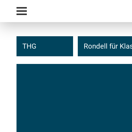
THG
Rondell für Kl