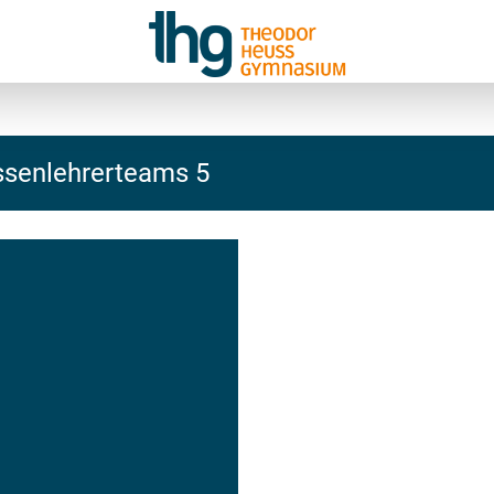
assenlehrerteams 5