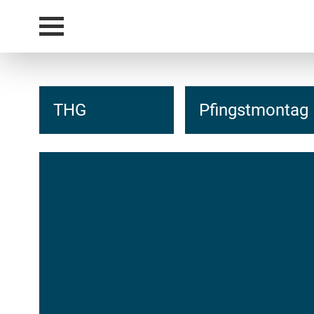
THG
Pfingstmontag