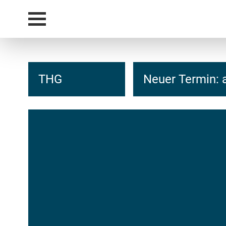
THG
Neuer Termin: 