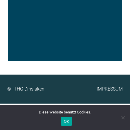
©
IMPRESSUM
Diese Website benutzt Cookies.
OK