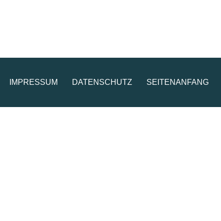
IMPRESSUM
DATENSCHUTZ
SEITENANFANG