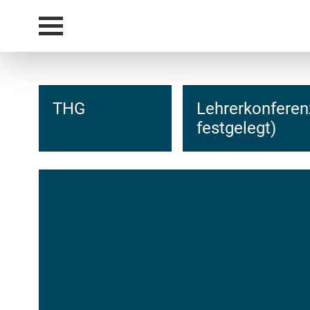
THG
Lehrerkonferen
festgelegt)