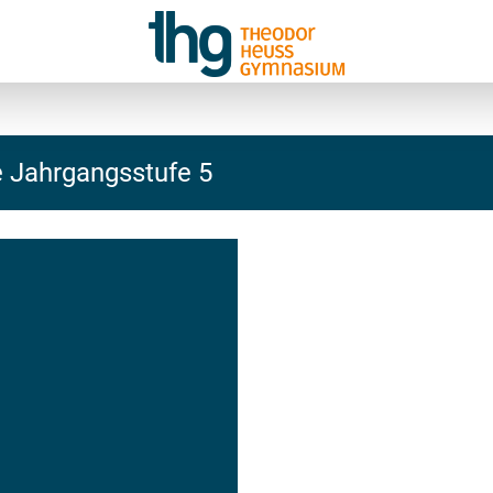
 Jahrgangsstufe 5