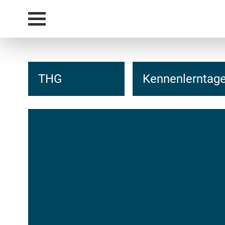
THG
Kennenlerntage