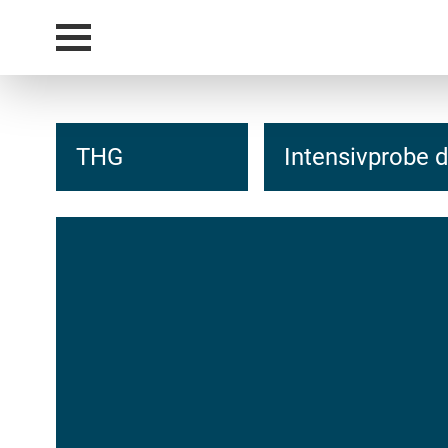
THG
Intensivprobe 