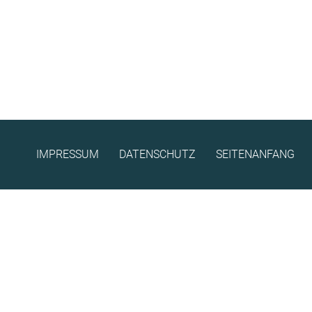
IMPRESSUM
DATENSCHUTZ
SEITENANFANG