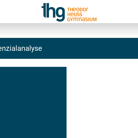
tenzialanalyse