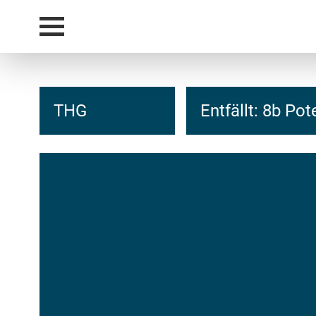
THG
Entfällt: 8b Po