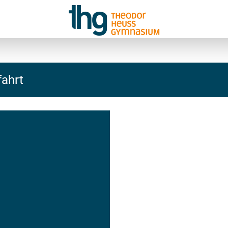
fahrt