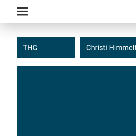
THG
Christi Himmel