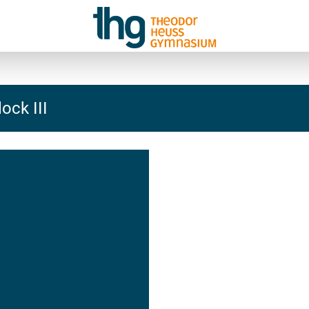
ock III