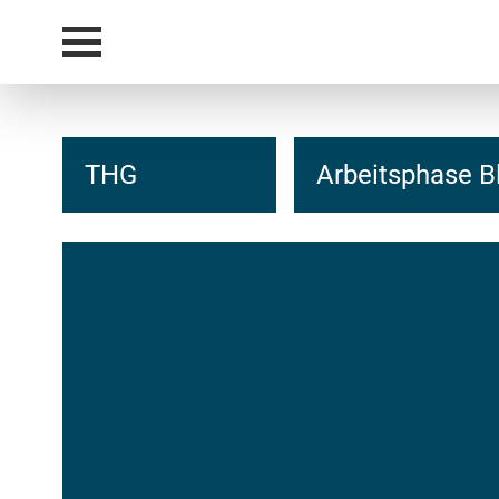
THG
Arbeitsphase Bl