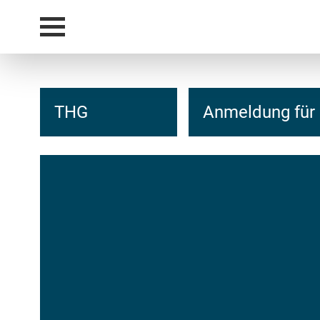
THG
Anmeldung für 