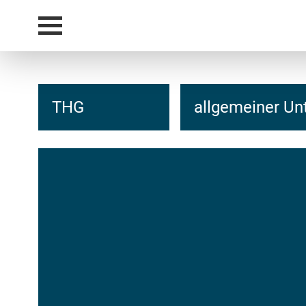
THG
allgemeiner Unt