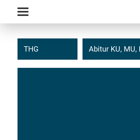
THG
Abitur KU, MU, 