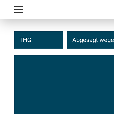
THG
Abgesagt wegen