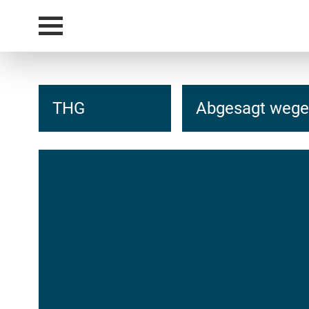
THG
Abgesagt wege