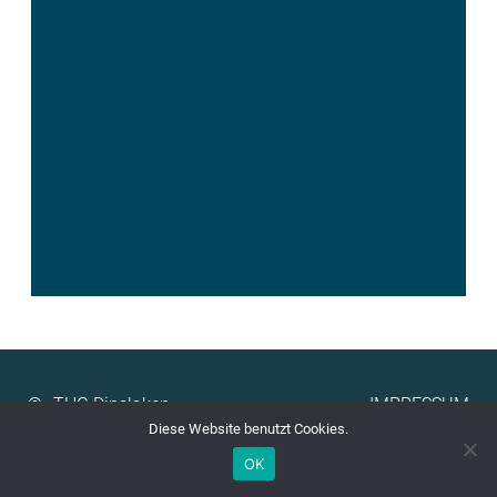
©
IMPRESSUM
Diese Website benutzt Cookies.
OK