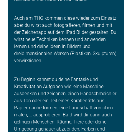
Auch am THG kommen diese wieder zum Einsatz,
aber du wirst auch fotografieren, filmen und mit
der Zeichenapp auf dem iPad Bilder gestalten. Du
wirst neue Techni­ken kennen und anwenden
lernen und deine Ideen in Bildern und
dreidimensiona­len Werken (Plastiken, Skulpturen)
verwirklichen.
Zu Beginn kannst du deine Fantasie und
Kreativität an Aufgaben wie: eine Maschine
ausdenken und zeichnen, einen Handschmeichler
aus Ton oder ein Teil eines Koral­lenriffs aus
Papiermache formen, eine Landschaft von oben
malen, … ausprobieren. Bald wird dir dann auch
gelingen Menschen, Räume, Tiere oder deine
Umgebung ge­nauer abzubilden, Farben und