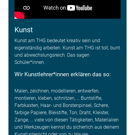
Kunst
Kunst am THG bedeutet kreativ sein und
eigenständig arbeiten. Kunst am THG ist toll, bunt
und abwechslungsreich. Das sagen
Schüler*innen
.
Wir Kunstlehrer*innen erklären das so:
Malen, zeichnen, modellieren, entwerfen,
montieren, kleben, schnitzen, … Bunt­stifte,
Farbkasten, Haar- und Borstenpinsel, Schere,
farbige Papiere, Bleistifte, Ton, Draht, Kleister,
Zange, … viele von diesen Tätigkeiten, Materialien
und Werkzeugen kennst du sicherlich aus deinem
Kunstunterricht oder von zu Hause.