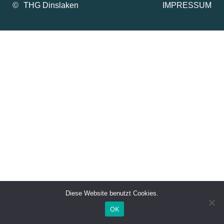
©
IMPRESSUM
Diese Website benutzt Cookies.
OK