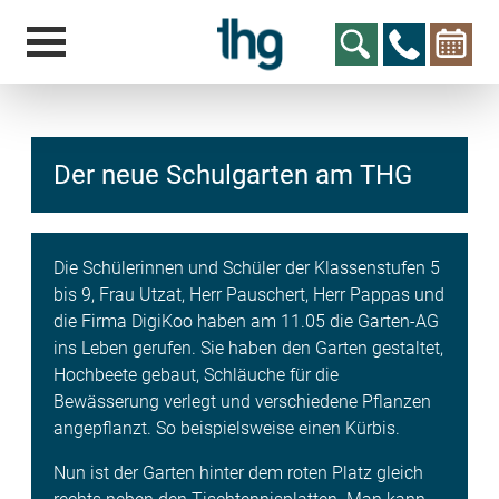
Der neue Schulgarten am THG
hcs
t@elu
id-gh
kalsn
ed.ne
Die Schülerinnen und Schüler der Klassenstufen 5
bis 9, Frau Utzat, Herr Pauschert, Herr Pappas und
die Firma DigiKoo haben am 11.05 die Garten-AG
ins Leben gerufen. Sie haben den Garten gestaltet,
Hochbeete gebaut, Schläuche für die
Bewässerung verlegt und verschiedene Pflanzen
angepflanzt. So beispielsweise einen Kürbis.
Nun ist der Garten hinter dem roten Platz gleich