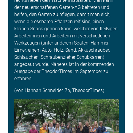
rechts neben den Tischtennisplatten. Man kann
der neu erschaffenen Garten-AG beitreten und
helfen, den Garten zu pflegen, damit man sich,
wenn die essbaren Pflanzen reif sind, einen
kleinen Snack gönnen kann, welcher von fleißigen
Arbeiterinnen und Arbeitern mit verschiedenen
Werkzeugen (unter anderem Spaten, Hammer,
Eimer, einem Auto, Holz, Sand, Akkuschrauber,
Schläuchen, Schraubenzieher Schubkarren)
angebaut wurde. Näheres ist in der kommenden
Ausgabe der TheodorTimes im September zu
erfahren.
(von Hannah Schneider, 7b, TheodorTimes)