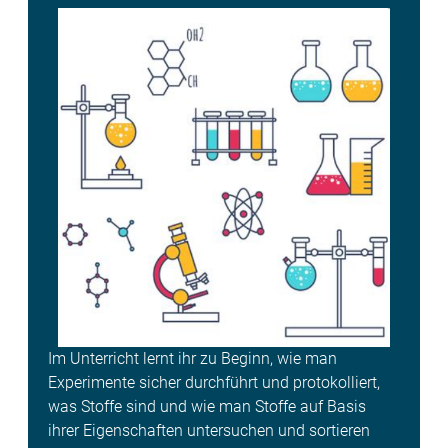
Im Unterricht lernt ihr zu Beginn, wie man
Experimente sicher durchführt und protokolliert,
was Stoffe sind und wie man Stoffe auf Basis
ihrer Eigenschaften untersuchen und sortieren