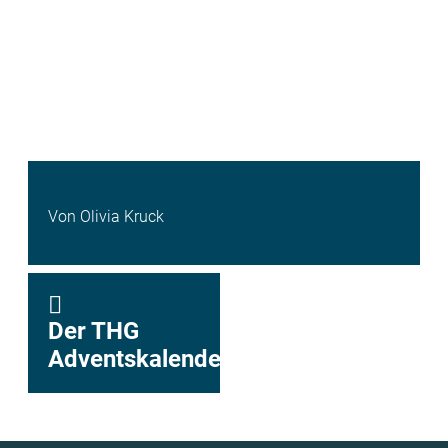
Von Olivia Kruck
Der THG
Adventskalender