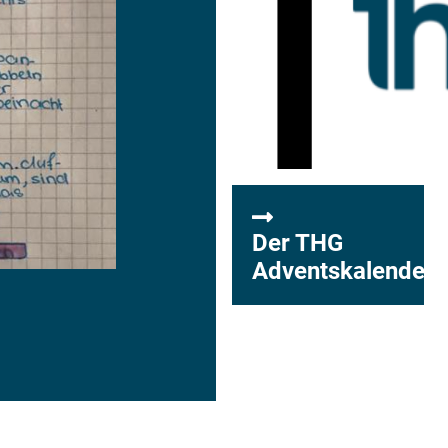
Der THG
Adventskalender