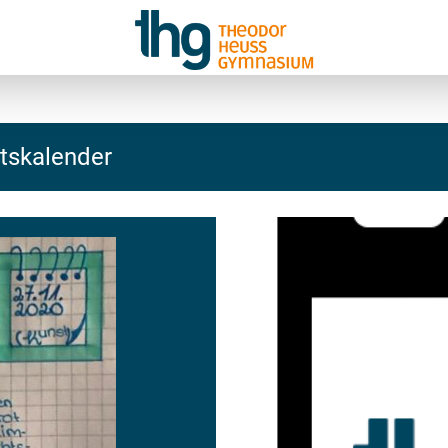
tskalender